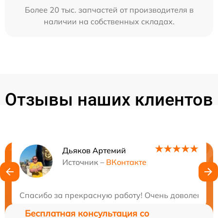
Более 20 тыс. запчастей от производителя в
наличии на собственных складах.
Отзывы наших клиентов
Дьяков Артемий
Нужна консультация?
Источник –
ВКонтакте
Закажите бесплатную консультацию
Спасибо за прекрасную работу! Очень доволен рез
Бесплатная консультация со