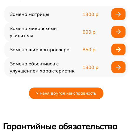
Замена матрицы
1300 р
Замена микросхемы
600 р
усилителя
Замена шим контроллера
850 р
Замена объективов с
1300 р
улучшением характеристик
У меня другая неисправность
Гарантийные обязательства