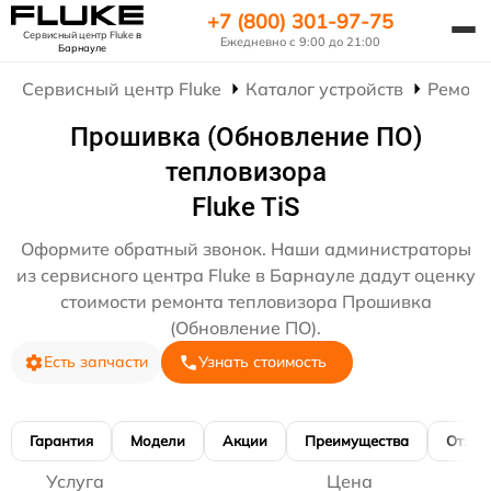
+7 (800) 301-97-75
Сервисный центр Fluke
в
Ежедневно с 9:00 до 21:00
Барнауле
Сервисный центр Fluke
Каталог устройств
Ремонт
Прошивка (Обновление ПО)
тепловизора
Fluke TiS
Оформите обратный звонок. Наши администраторы
из сервисного центра Fluke в Барнауле дадут оценку
стоимости ремонта тепловизора Прошивка
(Обновление ПО).
Есть запчасти
Узнать стоимость
Гарантия
Модели
Акции
Преимущества
Отзы
Услуга
Цена