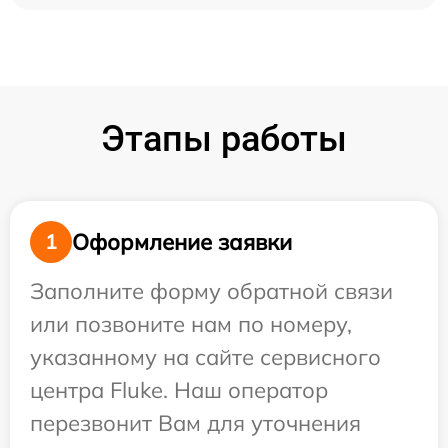
Этапы работы
Оформление заявки
1
Заполните форму обратной связи
или позвоните нам по номеру,
указанному на сайте сервисного
центра Fluke. Наш оператор
перезвонит Вам для уточнения