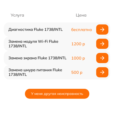
Услуга
Цена
Диагностика Fluke 1738/INTL
бесплатно
Замена модуля Wi-Fi Fluke
1200 р
1738/INTL
Замена экрана Fluke 1738/INTL
1000 р
Замена шнура питания Fluke
500 р
1738/INTL
У меня другая неисправность