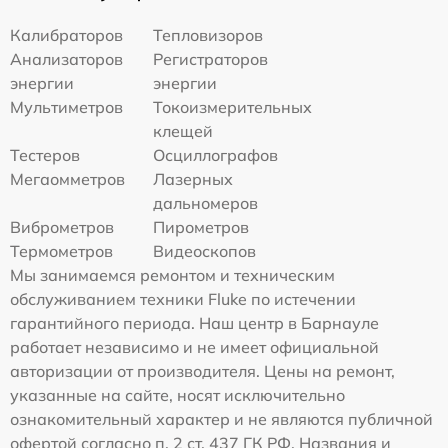
Калибраторов
Тепловизоров
Анализаторов
Регистраторов
энергии
энергии
Мультиметров
Токоизмерительных
клещей
Тестеров
Осциллографов
Мегаомметров
Лазерных
дальномеров
Виброметров
Пирометров
Термометров
Видеоскопов
Мы занимаемся ремонтом и техническим
обслуживанием техники Fluke по истечении
гарантийного периода. Наш центр в Барнауле
работает независимо и не имеет официальной
авторизации от производителя. Цены на ремонт,
указанные на сайте, носят исключительно
ознакомительный характер и не являются публичной
офертой согласно п. 2 ст. 437 ГК РФ. Названия и