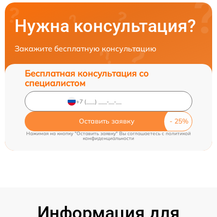
Нужна консультация?
Закажите бесплатную консультацию
Бесплатная консультация со
специалистом
Оставить заявку
Нажимая на кнопку "Оставить заявку" Вы соглашаетесь c
политикой
конфиденциальности
Информация для