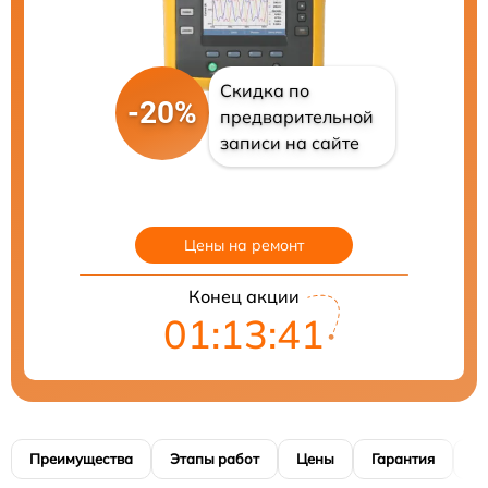
Скидка по
-20%
предварительной
записи на сайте
Цены на ремонт
Конец акции
01:13:40
Преимущества
Этапы работ
Цены
Гарантия
М