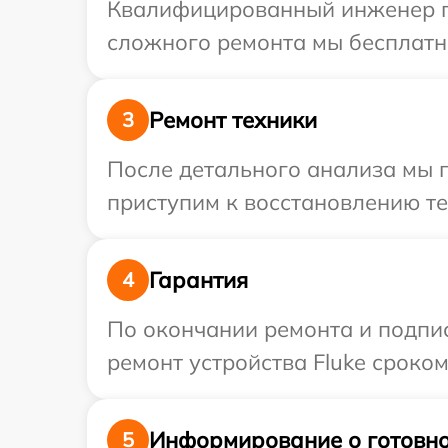
Квалифицированный инженер при
сложного ремонта мы бесплатно
Ремонт техники
3
После детального анализа мы п
приступим к восстановлению те
Гарантия
4
По окончании ремонта и подпи
ремонт устройства Fluke сроком
Информирование о готовно
5