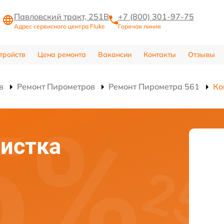
Павловский тракт, 251В
+7 (800) 301-97-75
Адрес сервисного центра Fluke
Горячая линия
тройств
Цена ремонта
Вакансии
Контакты
Отзывы
в
Ремонт Пирометров
Ремонт Пирометра 561
Ко
истка