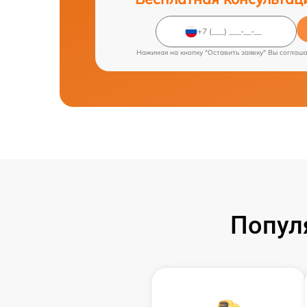
Нажимая на кнопку "Оставить заявку" Вы соглаш
Попул