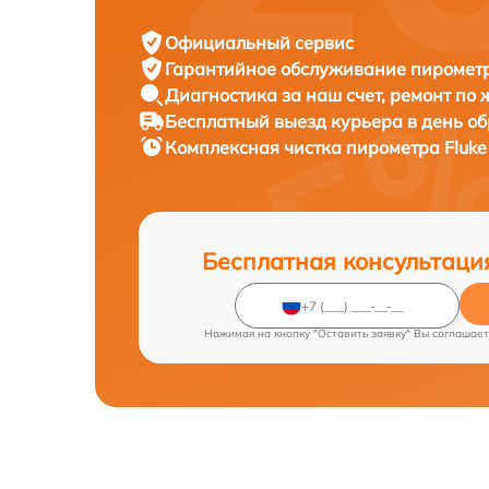
Официальный сервис
Гарантийное обслуживание
пирометр
Диагностика за наш счет,
ремонт по
Бесплатный выезд курьера
в день о
Комплексная чистка пирометра
Fluke
Бесплатная консультаци
Нажимая на кнопку "Оставить заявку" Вы соглашает