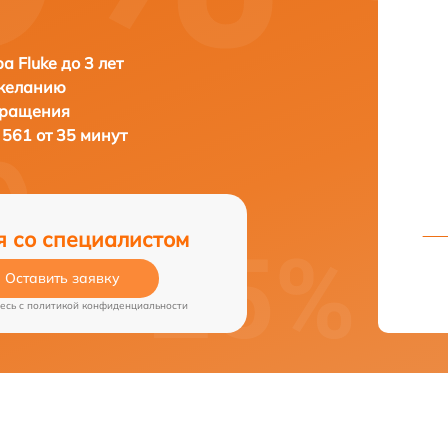
а Fluke до 3 лет
 желанию
бращения
 561 от 35 минут
я со специалистом
Оставить заявку
есь c
политикой конфиденциальности