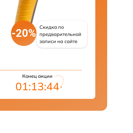
Скидка по
-20%
предварительной
записи на сайте
Конец акции
01:13:43