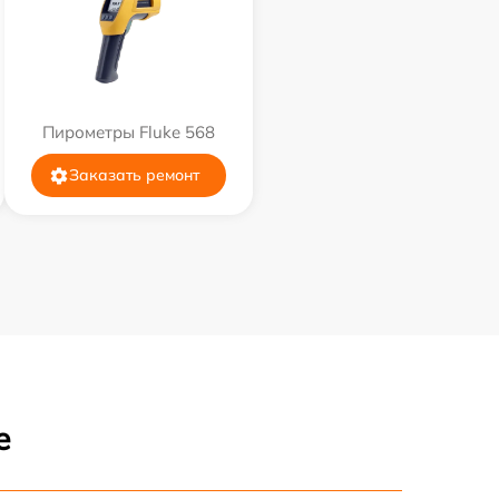
Пирометры Fluke 568
Заказать ремонт
е