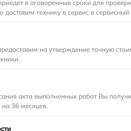
едет в оговоренные сроки для проверки 
 доставим технику в сервис в сервисный ц
редоставим на утверждение точную стоим
хники.
сания акта выполненных работ Вы получ
 на 36 месяцев.
сти