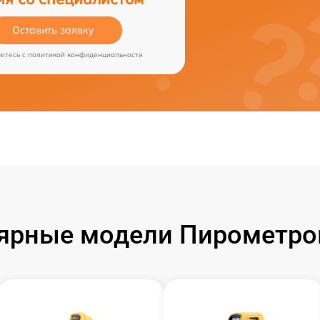
Оставить заявку
аетесь c
политикой конфиденциальности
ярные модели Пирометров