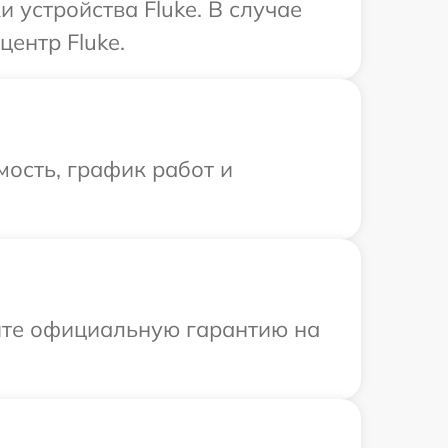
устройства Fluke. В случае
ентр Fluke.
ость, график работ и
ите официальную гарантию на