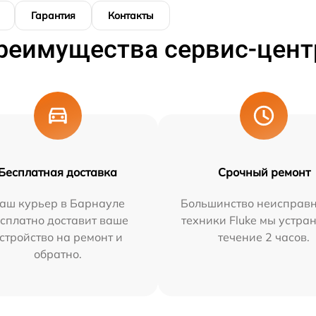
Гарантия
Контакты
реимущества сервис-цент
Бесплатная доставка
Срочный ремонт
аш курьер в Барнауле
Большинство неисправн
сплатно доставит ваше
техники Fluke мы устра
стройство на ремонт и
течение 2 часов.
обратно.