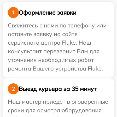
Оформление заявки
1
Свяжитесь с нами по телефону или
оставьте заявку на сайте
сервисного центра Fluke. Наш
консультант перезвонит Вам для
уточнения необходимых работ
ремонта Вашего устройства Fluke.
Выезд курьера за 35 минут
2
Наш мастер приедет в оговоренные
сроки для осмотра оборудования