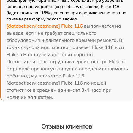
расширенную гарантию - мы в сервис-центре уверены в
качестве наших работ. [dataset:services:name] Fluke 116
будет стоить на -15% дешевле при оформлении заказа на
сайте через форму заказа звонка.
[dataset:services:name] Fluke 116
выполняется на
выезде, если не требует специального
оборудования и длительного времени ремонта. В
таких случаях наш мастер привезет Fluke 116 в сц
Fluke в Барнауле и доставит обратно.
Позвоните и наш сотрудник сервис-центра Fluke в
Барнауле проконсультирует и определит стоимость
работ над мультиметра Fluke 116.
[dataset:services:name] Fluke 116 по нашей
статистике в среднем занимает 3-4 часа при
наличии запчастей.
Отзывы клиентов