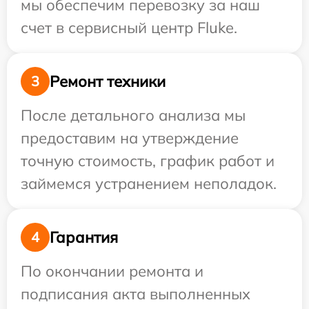
мы обеспечим перевозку за наш
счет в сервисный центр Fluke.
Ремонт техники
3
После детального анализа мы
предоставим на утверждение
точную стоимость, график работ и
займемся устранением неполадок.
Гарантия
4
По окончании ремонта и
подписания акта выполненных