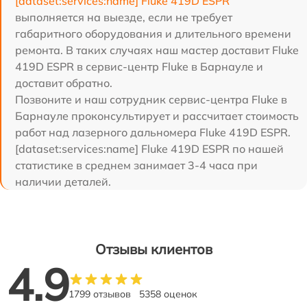
[dataset:services:name] Fluke 419D ESPR
выполняется на выезде, если не требует
габаритного оборудования и длительного времени
ремонта. В таких случаях наш мастер доставит Fluke
419D ESPR в сервис-центр Fluke в Барнауле и
доставит обратно.
Позвоните и наш сотрудник сервис-центра Fluke в
Барнауле проконсультирует и рассчитает стоимость
работ над лазерного дальномера Fluke 419D ESPR.
[dataset:services:name] Fluke 419D ESPR по нашей
статистике в среднем занимает 3-4 часа при
наличии деталей.
Отзывы клиентов
4.9
1799 отзывов
5358 оценок