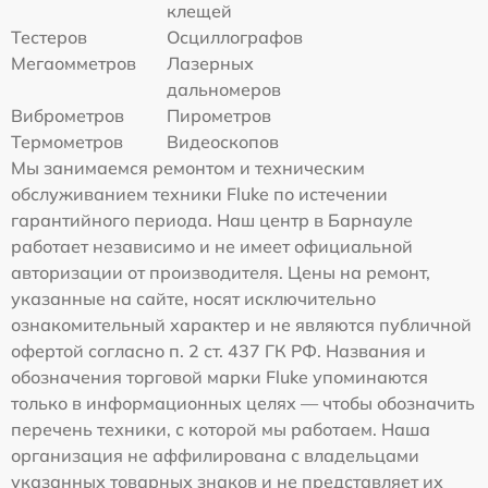
клещей
Тестеров
Осциллографов
Мегаомметров
Лазерных
дальномеров
Виброметров
Пирометров
Термометров
Видеоскопов
Мы занимаемся ремонтом и техническим
обслуживанием техники Fluke по истечении
гарантийного периода. Наш центр в Барнауле
работает независимо и не имеет официальной
авторизации от производителя. Цены на ремонт,
указанные на сайте, носят исключительно
ознакомительный характер и не являются публичной
офертой согласно п. 2 ст. 437 ГК РФ. Названия и
обозначения торговой марки Fluke упоминаются
только в информационных целях — чтобы обозначить
перечень техники, с которой мы работаем. Наша
организация не аффилирована с владельцами
указанных товарных знаков и не представляет их