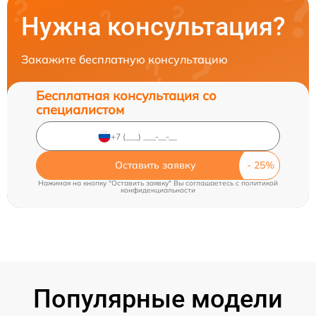
Нужна консультация?
Закажите бесплатную консультацию
Бесплатная консультация со
специалистом
Оставить заявку
Нажимая на кнопку "Оставить заявку" Вы соглашаетесь c
политикой
конфиденциальности
Популярные модели