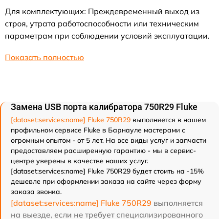
Для комплектующих: Преждевременный выход из
строя, утрата работоспособности или техническим
параметрам при соблюдении условий эксплуатации.
Показать полностью
Замена USB порта калибратора 750R29 Fluke
[dataset:services:name] Fluke 750R29
выполняется в нашем
профильном сервисе Fluke в Барнауле мастерами с
огромным опытом - от 5 лет. На все виды услуг и запчасти
предоставляем расширенную гарантию - мы в сервис-
центре уверены в качестве наших услуг.
[dataset:services:name] Fluke 750R29 будет стоить на -15%
дешевле при оформлении заказа на сайте через форму
заказа звонка.
[dataset:services:name] Fluke 750R29
выполняется
на выезде, если не требует специализированного