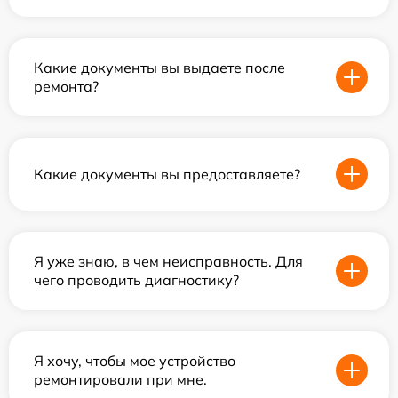
Какие документы вы выдаете после
ремонта?
Какие документы вы предоставляете?
Я уже знаю, в чем неисправность. Для
чего проводить диагностику?
Я хочу, чтобы мое устройство
ремонтировали при мне.