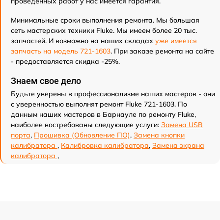
проведенных работ у нас имеется гарантия.
Минимальные сроки выполнения ремонта. Мы большая
сеть мастерских техники Fluke. Мы имеем более 20 тыс.
запчастей. И возможно на наших складах
уже имеется
запчасть на модель 721-1603
. При заказе ремонта на сайте
- предоставляется скидка -25%.
Знаем свое дело
Будьте уверены в профессионализме наших мастеров - они
с уверенностью выполнят ремонт Fluke 721-1603. По
данным наших мастеров в Барнауле по ремонту Fluke,
наиболее востребованы следующие услуги:
Замена USB
порта
,
Прошивка (Обновление ПО)
,
Замена кнопки
калибратора
,
Калибровка калибратора
,
Замена экрана
калибратора
,