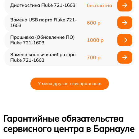
Диагностика Fluke 721-1603
бесплатно
Замена USB порта Fluke 721-
600 р
1603
Прошивка (Обновление ПО)
1000 р
Fluke 721-1603
Замена кнопки калибратора
700 р
Fluke 721-1603
У меня другая неисправность
Гарантийные обязательства
сервисного центра в Барнауле