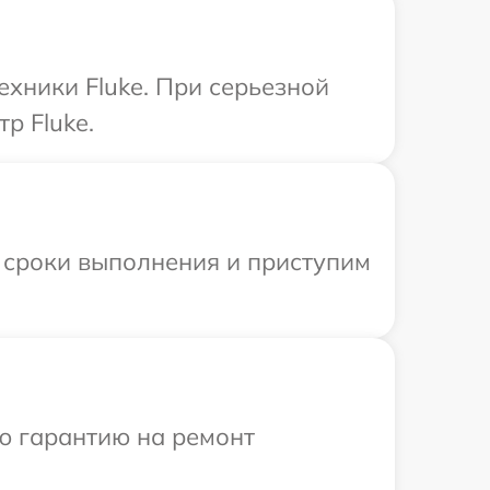
ехники Fluke. При серьезной
р Fluke.
 сроки выполнения и приступим
ю гарантию на ремонт