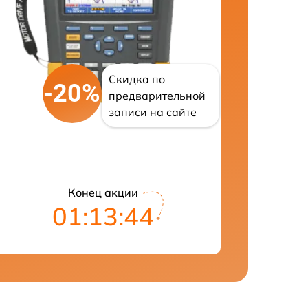
Скидка по
-20%
предварительной
записи на сайте
Конец акции
01:13:43