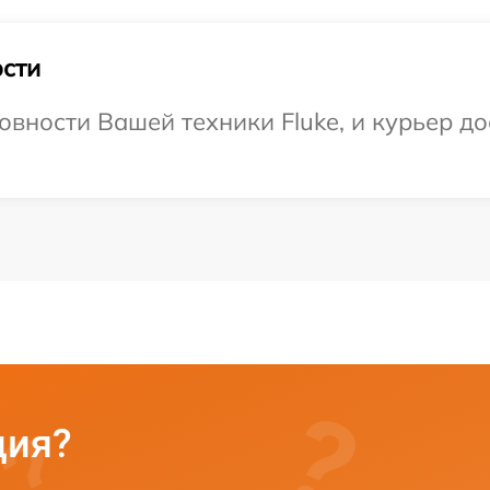
сти
вности Вашей техники Fluke, и курьер до
ция?