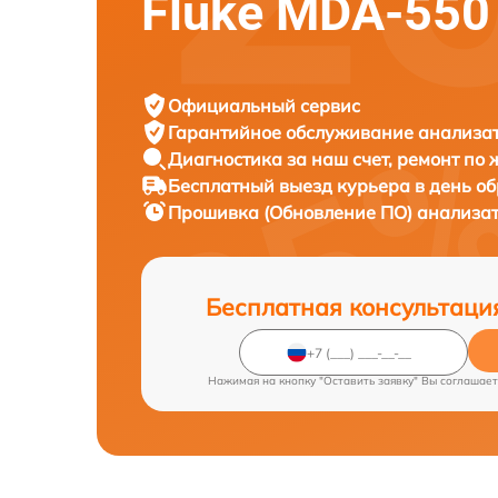
Fluke MDA-550
Официальный сервис
Гарантийное обслуживание
анализат
Диагностика за наш счет,
ремонт по
Бесплатный выезд курьера
в день о
Прошивка (Обновление ПО) анализа
Бесплатная консультаци
Нажимая на кнопку "Оставить заявку" Вы соглашает