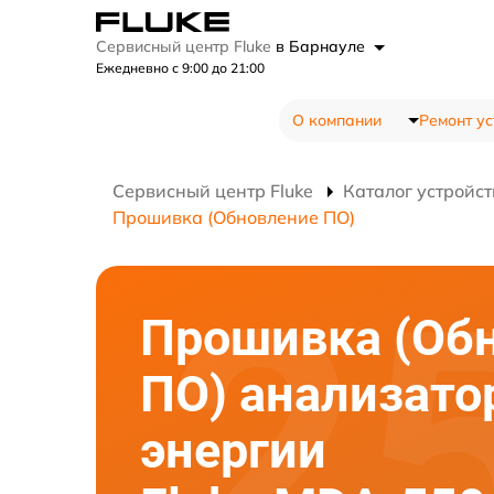
Сервисный центр Fluke
в Барнауле
Ежедневно с 9:00 до 21:00
О компании
Ремонт ус
Сервисный центр Fluke
Каталог устройст
Прошивка (Обновление ПО)
Прошивка (Об
ПО) анализато
энергии