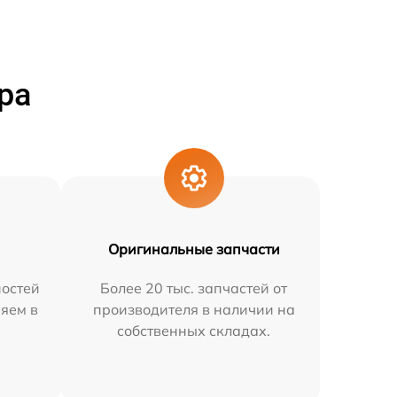
ра
Оригинальные запчасти
остей
Более 20 тыс. запчастей от
няем в
производителя в наличии на
собственных складах.