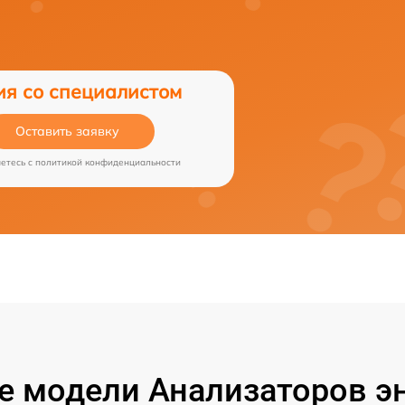
ия со специалистом
Оставить заявку
аетесь c
политикой конфиденциальности
 модели Анализаторов эн