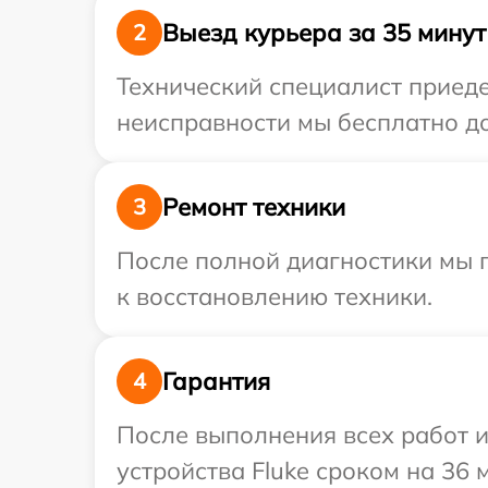
Выезд курьера за 35 минут
2
Технический специалист приеде
неисправности мы бесплатно дос
Ремонт техники
3
После полной диагностики мы п
к восстановлению техники.
Гарантия
4
После выполнения всех работ 
устройства Fluke сроком на 36 