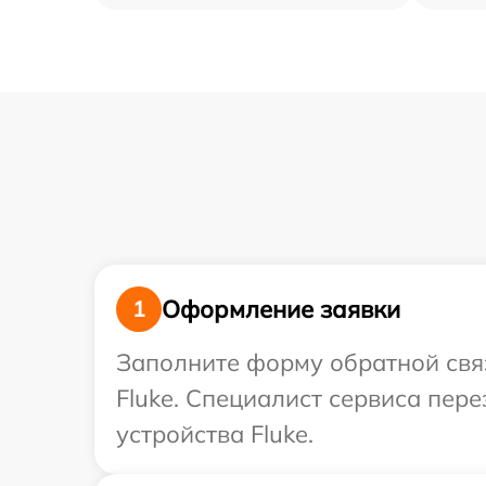
Оформление заявки
1
Заполните форму обратной связ
Fluke. Специалист сервиса пер
устройства Fluke.