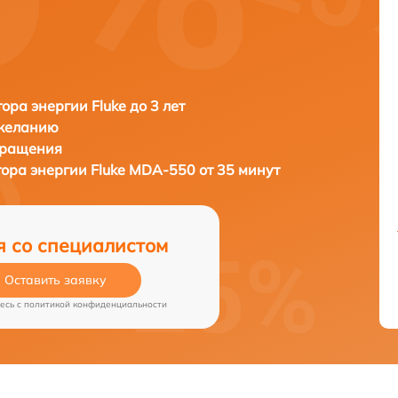
ора энергии Fluke до 3 лет
 желанию
бращения
тора энергии
Fluke MDA-550 от 35 минут
я со специалистом
Оставить заявку
есь c
политикой конфиденциальности