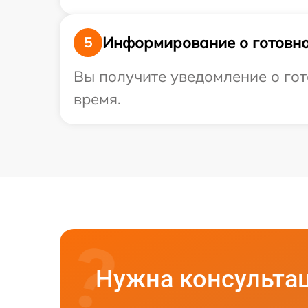
Информирование о готовно
5
Вы получите уведомление о гото
время.
Нужна консульта