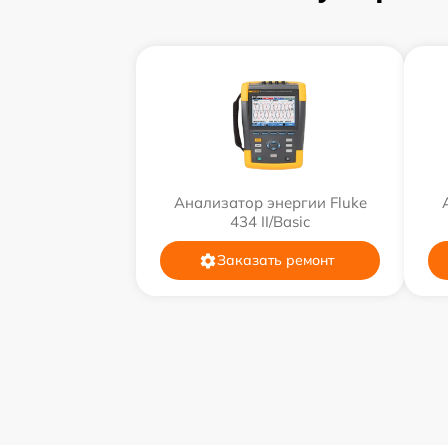
Анализатор энергии Fluke
434 II/Basic
Заказать ремонт