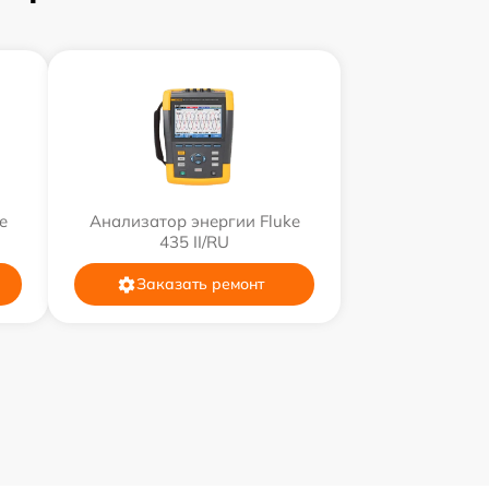
e
Анализатор энергии Fluke
435 II/RU
Заказать ремонт